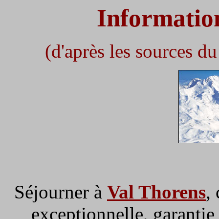
Information
(d'après les sources du 
Séjourner à
Val Thorens
,
exceptionnelle, garanti