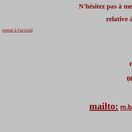
N'hésitez pas à me c
relative
retour à l'acceuil
0
mailto:
m.b